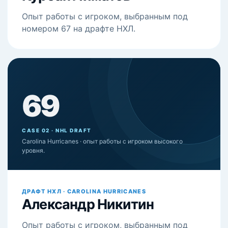
Опыт работы с игроком, выбранным под
номером 67 на драфте НХЛ.
69
CASE 02 · NHL DRAFT
Carolina Hurricanes · опыт работы с игроком высокого
уровня.
ДРАФТ НХЛ · CAROLINA HURRICANES
Александр Никитин
Опыт работы с игроком, выбранным под