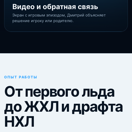
Видео и обратная связь
Экран с игровым эпизодом, Дмитрий объясняет
решение игроку или родителю.
ОПЫТ РАБОТЫ
От первого льда
до ЖХЛ и драфта
НХЛ