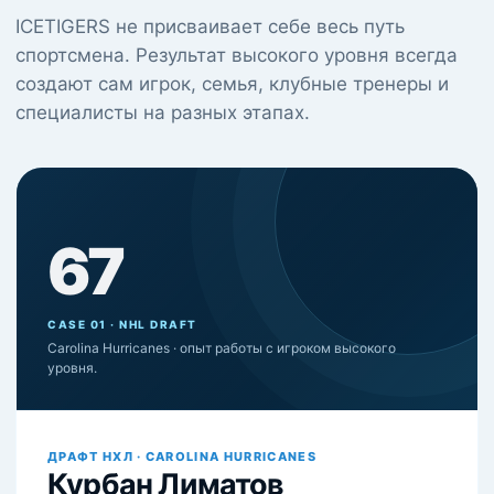
ICETIGERS не присваивает себе весь путь
спортсмена. Результат высокого уровня всегда
создают сам игрок, семья, клубные тренеры и
специалисты на разных этапах.
67
CASE 01 · NHL DRAFT
Carolina Hurricanes · опыт работы с игроком высокого
уровня.
ДРАФТ НХЛ · CAROLINA HURRICANES
Курбан Лиматов