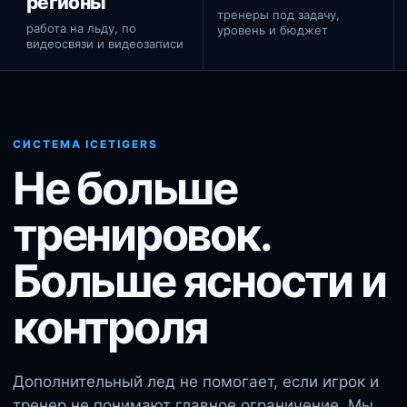
регионы
тренеры под задачу,
работа на льду, по
уровень и бюджет
видеосвязи и видеозаписи
СИСТЕМА ICETIGERS
Не больше
тренировок.
Больше ясности и
контроля
Дополнительный лед не помогает, если игрок и
тренер не понимают главное ограничение. Мы