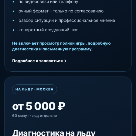
по видеосвязи или телефону
очный формат - только по согласованию
разбор ситуации и профессиональное мнение
конкретный следующий шаг
Не включает просмотр полной игры, подробную
диагностику и письменную программу.
Подробнее и записаться
→
НА ЛЬДУ · МОСКВА
от 5 000 ₽
60 минут · лед отдельно
Диагностика на льду